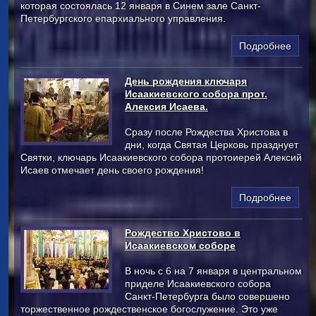
которая состоялась 12 января в Синем зале Санкт-
Петербургского епархиального управления.
Подробнее
День рождения ключаря
Исаакиевского собора прот.
Алексия Исаева.
Сразу после Рождества Христова в
дни, когда Святая Церковь празднует
Святки, ключарь Исаакиевского собора протоиерей Алексий
Исаев отмечает день своего рождения!
Подробнее
Рождество Христово в
Исаакиевском соборе
В ночь с 6 на 7 января в центральном
приделе Исаакиевского собора
Санкт-Петербурга было совершено
торжественное рождественское богослужение. Это уже