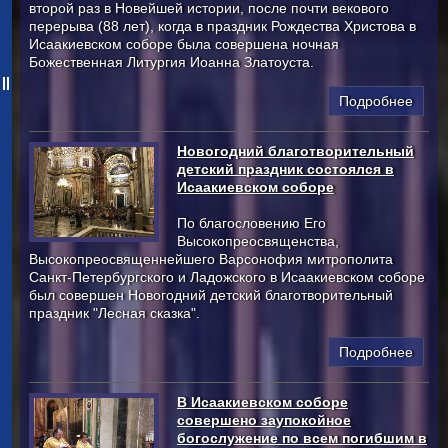
второй раз в Новейшей истории, после почти векового
перерыва (88 лет), когда в праздник Рождества Христова в
Исаакиевском соборе была совершена ночная
Божественная Литургия Иоанна Златоуста.
Подробнее
Новогодний благотворительный
детский праздник состоялся в
Исаакиевском соборе
По благословению Его
Высокопреосвященства,
Высокопреосвященнейшего Варсонофия митрополита
Санкт-Петербургского и Ладожского в Исаакиевском соборе
был совершен Новогодний детский благотворительный
праздник "Лесная сказка".
Подробнее
В Исаакиевском соборе
совершено заупокойное
богослужение по всем погибшим в