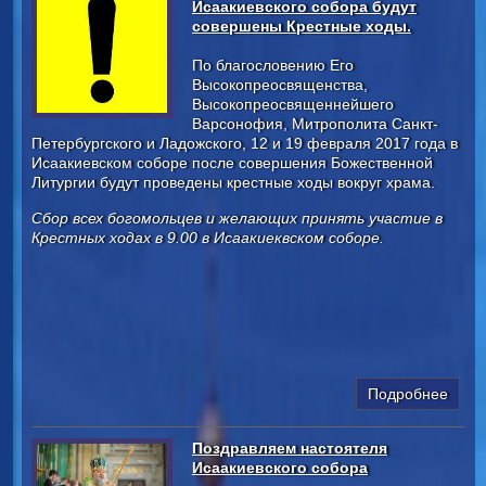
Исаакиевского собора будут
совершены Крестные ходы.
По благословению Его
Высокопреосвященства,
Высокопреосвященнейшего
Варсонофия, Митрополита Санкт-
Петербургского и Ладожского, 12 и 19 февраля 2017 года в
Исаакиевском соборе после совершения Божественной
Литургии будут проведены крестные ходы вокруг храма.
Сбор всех богомольцев и желающих принять участие в
Крестных ходах в 9.00 в Исаакиеквском соборе.
Подробнее
Поздравляем настоятеля
Исаакиевского собора