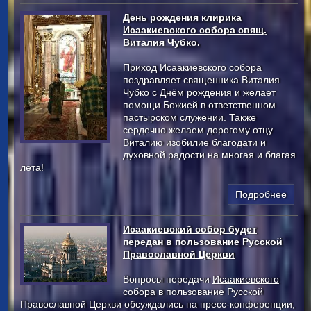
День рождения клирика
Исаакиевского собора свящ.
Виталия Чубко.
Приход Исаакиевского собора
поздравляет священника Виталия
Чубко с Днём рождения и желает
помощи Божией в ответственном
пастырском служении. Также
сердечно желаем дорогому отцу
Виталию изобилие благодати и
духовной радости на многая и благая
лета!
Подробнее
Исаакиевский собор будет
передан в пользование Русской
Православной Церкви
Вопросы передачи
Исаакиевского
собора
в пользование Русской
Православной Церкви обсуждались на пресс-конференции,