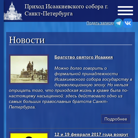
Приход Исаакиевского собора г.
Санкт-Петербурга
Подать записку
Новости
Братство святого Исаакия
Можно долго говорить о
формальной принадлежности
Исаакиевского собора государству в
дореволюционную эпоху. Но нельзя
отрицать того, что приходская жизнь в храме была по-
настоящему насыщенной: здесь действовало одно из
самых больших православных братств Санкт-
Петербурга.
Подробнее
12 и 19 февраля 2017 года вокруг