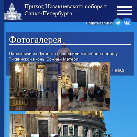
Приход Исаакиевского собора г.
Санкт-Петербурга
Подать записку
Фотогалерея
Паломники из Луганска совершили молебное пение у
Тихвинской иконы Божией Матери
Назад