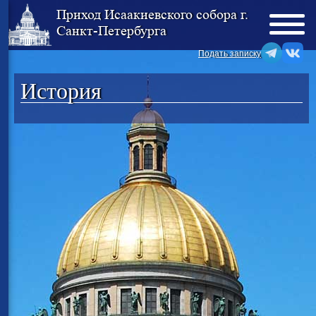
Приход Исаакиевского собора г.
Санкт-Петербурга
Подать записку
История