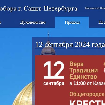
обора г. Санкт-Петербурга
Московский Па
я
Духовенство
Приход
Ис
12 сентября 2024 года