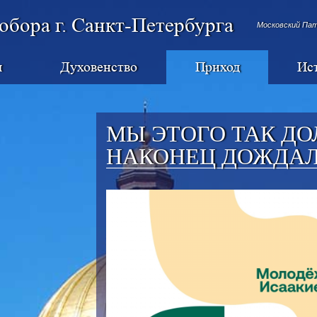
обора г. Санкт-Петербурга
Московский Па
я
Духовенство
Приход
Ис
МЫ ЭТОГО ТАК ДО
НАКОНЕЦ ДОЖДАЛ