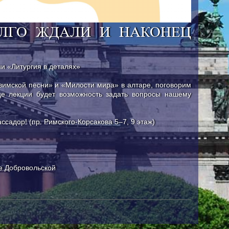
ЛГО ЖДАЛИ И НАКОНЕЦ
ии «Литургия в деталях»
вимской песни» и «Милости мира» в алтаре, поговорим
це лекции будет возможность задать вопросы нашему
ссадор! (пр. Римского-Корсакова 5–7, 9 этаж)
е Добровольской