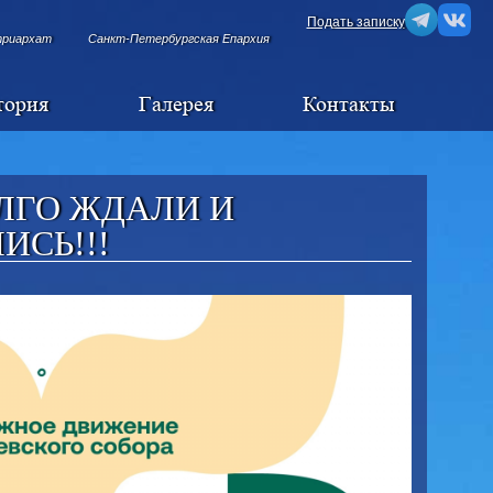
Подать записку
триархат
Санкт-Петербургская Епархия
тория
Галерея
Контакты
ЛГО ЖДАЛИ И
ИСЬ!!!