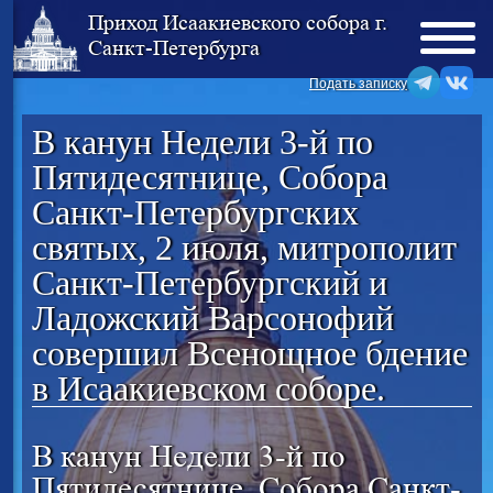
Приход Исаакиевского собора г.
Санкт-Петербурга
Подать записку
В канун Недели 3-й по
Пятидесятнице, Собора
Санкт-Петербургских
святых, 2 июля, митрополит
Санкт-Петербургский и
Ладожский Варсонофий
совершил Всенощное бдение
в Исаакиевском соборе.
В канун Недели 3-й по
Пятидесятнице, Собора Санкт-