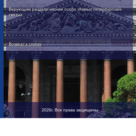
Верующим раздали иконки особо чтимых петербургских
святых.
Возврат к списку
2026г. Все права защищены
Исаакиевская пл., 4, Санкт-Петербург, 190000
+7 (921) 345-79-
61