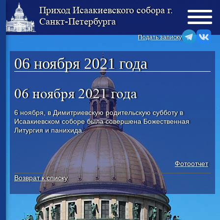
Приход Исаакиевского собора г.
Санкт-Петербурга
Подать записку
06 ноября 2021 года
06 ноября 2021 года
6 ноября, в Димитриевскую родительскую субботу в
Исаакиевском соборе была совершена Божественная
Литургия и панихида.
Фотоотчет
Возврат к списку