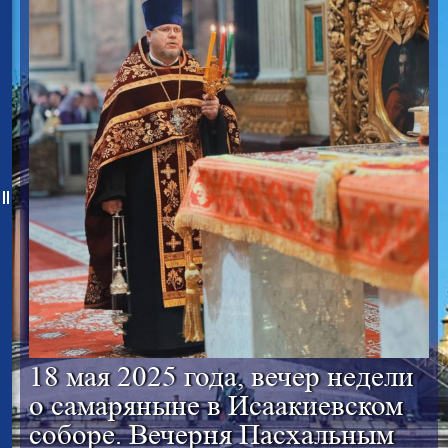
18 мая 2025 года, вечер недели
о самаряныне в Исаакиевском
соборе. Вечерня Пасхальным