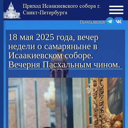
Приход Исаакиевского собора г.
Санкт-Петербурга
Подать записку
18 мая 2025 года, вечер
недели о самаряныне в
Исаакиевском соборе.
Вечерня Пасхальным чином.