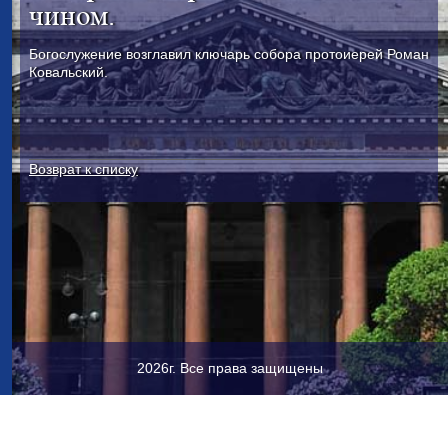
чином.
Богослужение возглавил ключарь собора протоиерей Роман
Ковальский.
Возврат к списку
2026г. Все права защищены
Исаакиевская пл., 4, Санкт-Петербург, 190000
+7 (921) 345-79-
61