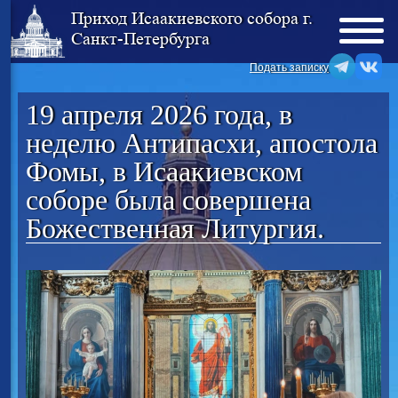
Приход Исаакиевского собора г.
Санкт-Петербурга
Подать записку
19 апреля 2026 года, в
неделю Антипасхи, апостола
Фомы, в Исаакиевском
соборе была совершена
Божественная Литургия.