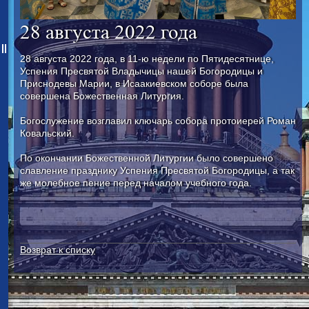
28 августа 2022 года
28 августа 2022 года, в 11-ю недели по Пятидесятнице,
Успения Пресвятой Владычицы нашей Богородицы и
Приснодевы Марии, в Исаакиевском соборе была
совершена Божественная Литургия.
Богослужение возглавил ключарь собора протоиерей Роман
Ковальский.
По окончании Божественной Литургии было совершено
славление празднику Успения Пресвятой Богородицы, а так
же молебное пение перед началом учебного года.
Возврат к списку