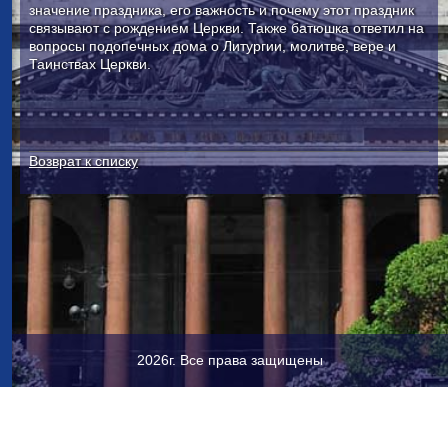
значение праздника, его важность и почему этот праздник
связывают с рождением Церкви. Также батюшка ответил на
вопросы подопечных дома о Литургии, молитве, вере и
Таинствах Церкви.
Возврат к списку
2026г. Все права защищены
Исаакиевская пл., 4, Санкт-Петербург, 190000
+7 (921) 345-79-
61