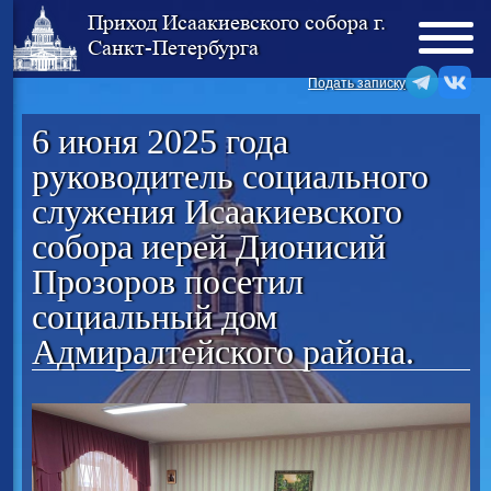
Приход Исаакиевского собора г.
Санкт-Петербурга
Подать записку
6 июня 2025 года
руководитель социального
служения Исаакиевского
собора иерей Дионисий
Прозоров посетил
социальный дом
Адмиралтейского района.