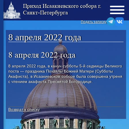
Приход Исаакиевского собора г.
Санкт-Петербурга
Подать записку
8 апреля 2022 года
8 апреля 2022 года
8 апреля 2022 года, в канун субботы 5-й седмицы Великого
поста — праздника Похвалы Божией Матери (Субботы
Акафиста), в Исаакиевском соборе была совершена утреня
с чтением акафиста Пресвятой Богородице.
Возврат к списку