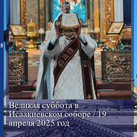
Великая суббота в
Исаакиевском соборе / 19
апреля 2025 год