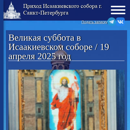
Приход Исаакиевского собора г.
Санкт-Петербурга
Подать записку
Великая суббота в
Исаакиевском соборе / 19
апреля 2025 год