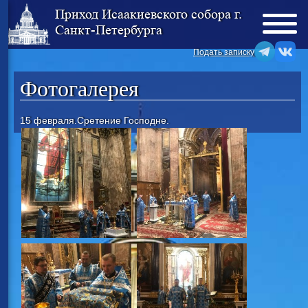
Приход Исаакиевского собора г.
Санкт-Петербурга
Подать записку
Фотогалерея
15 февраля.Сретение Господне.