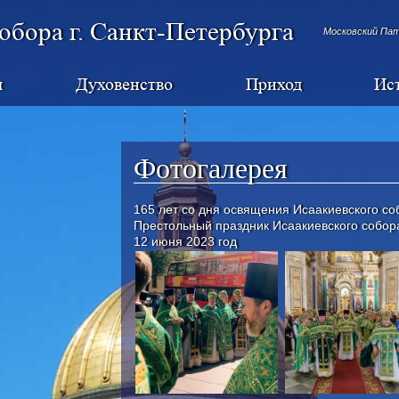
обора г. Санкт-Петербурга
Московский Па
я
Духовенство
Приход
Ис
Фотогалерея
165 лет со дня освящения Исаакиевского со
Престольный праздник Исаакиевского собор
12 июня 2023 год