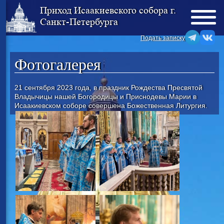
Приход Исаакиевского собора г.
Санкт-Петербурга
Подать записку
Фотогалерея
21 сентября 2023 года, в праздник Рождества Пресвятой
Владычицы нашей Богородицы и Приснодевы Марии в
Исаакиевском соборе совершена Божественная Литургия.