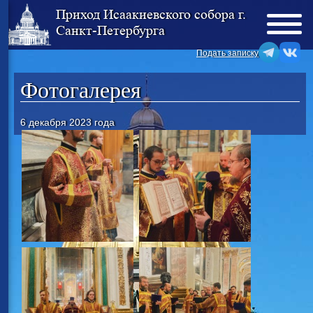
Приход Исаакиевского собора г.
Санкт-Петербурга
Подать записку
Фотогалерея
6 декабря 2023 года