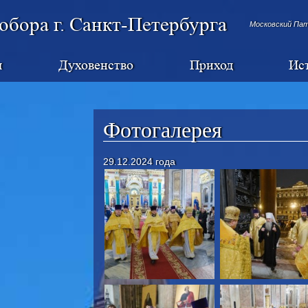
обора г. Санкт-Петербурга
Московский Па
я
Духовенство
Приход
Ис
Фотогалерея
29.12.2024 года