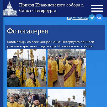
Приход Исаакиевского собора г.
Санкт-Петербурга
Подать записку
Фотогалерея
Богомольцы со всех концов Санкт-Петербурга приняли
участие в крестном ходе вокруг Исаакиевского собора