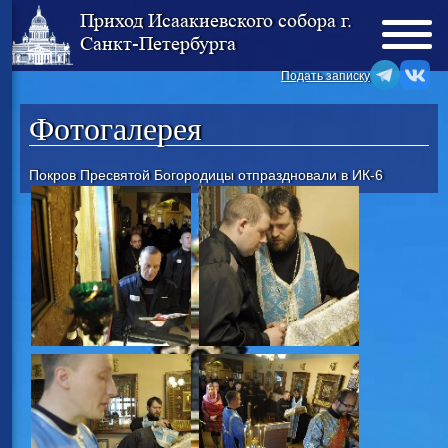
Приход Исаакиевского собора г.
Санкт-Петербурга
Подать записку
Фотогалерея
Покров Пресвятой Богородицы отпраздновали в ИК-6