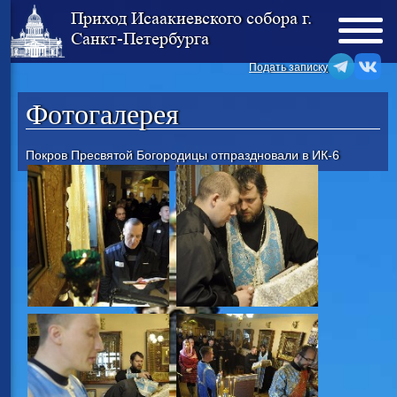
Приход Исаакиевского собора г.
Санкт-Петербурга
Подать записку
Фотогалерея
Покров Пресвятой Богородицы отпраздновали в ИК-6