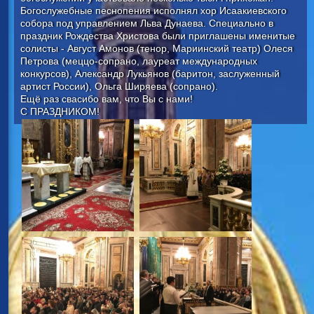
Богослужебные песнопения исполнял хор Исаакиевского
собора под управлением Льва Дунаева. Специально в
праздник Рождества Христова были приглашены именитые
солисты - Август Амонов (тенор, Мариинский театр) Олеся
Петрова (меццо-сопрано, лауреат международных
конкурсов), Александр Лукьянов (баритон, заслуженный
артист России), Ольга Ширяева (сопрано).
Ещё раз свасибо вам, что Вы с нами!
С ПРАЗДНИКОМ!