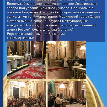
Богослужебные песнопения исполнял хор Исаакиевского
собора под управлением Льва Дунаева. Специально в
праздник Рождества Христова были приглашены именитые
солисты - Август Амонов (тенор, Мариинский театр) Олеся
Петрова (меццо-сопрано, лауреат международных
конкурсов), Александр Лукьянов (баритон, заслуженный
артист России), Ольга Ширяева (сопрано).
Ещё раз свасибо вам, что Вы с нами!
С ПРАЗДНИКОМ!