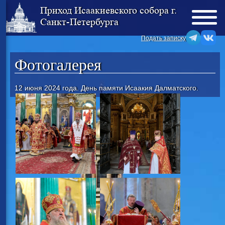
Приход Исаакиевского собора г.
Санкт-Петербурга
Подать записку
Фотогалерея
12 июня 2024 года. День памяти Исаакия Далматского.