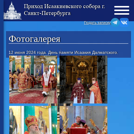
Приход Исаакиевского собора г.
Санкт-Петербурга
Подать записку
Фотогалерея
12 июня 2024 года. День памяти Исаакия Далматского.