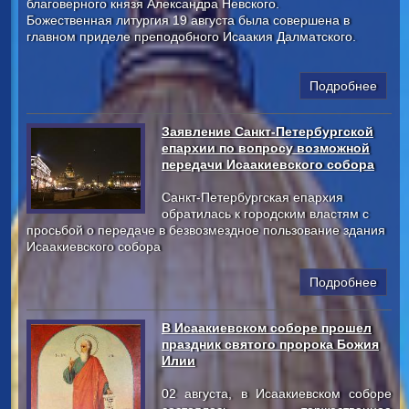
благоверного князя Александра Невского.
Божественная литургия 19 августа была совершена в
главном приделе преподобного Исаакия Далматского.
Подробнее
Заявление Санкт-Петербургской
епархии по вопросу возможной
передачи Исаакиевского собора
Санкт-Петербургская епархия
обратилась к городским властям с
просьбой о передаче в безвозмездное пользование здания
Исаакиевского собора
Подробнее
В Исаакиевском соборе прошел
праздник святого пророка Божия
Илии
02 августа, в Исаакиевском соборе