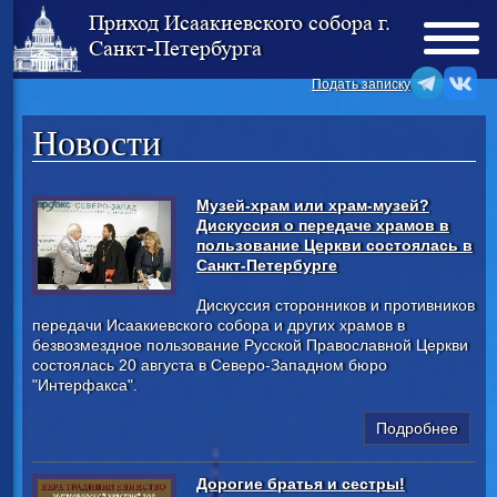
Приход Исаакиевского собора г.
Санкт-Петербурга
Подать записку
Новости
Музей-храм или храм-музей?
Дискуссия о передаче храмов в
пользование Церкви состоялась в
Санкт-Петербурге
Дискуссия сторонников и противников
передачи Исаакиевского собора и других храмов в
безвозмездное пользование Русской Православной Церкви
состоялась 20 августа в Северо-Западном бюро
"Интерфакса".
Подробнее
Дорогие братья и сестры!