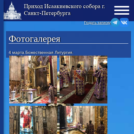
Приход Исаакиевского собора г.
Санкт-Петербурга
Подать записку
Фотогалерея
4 марта.Божественная Литургия.