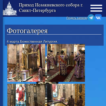
Приход Исаакиевского собора г.
Санкт-Петербурга
Подать записку
Фотогалерея
4 марта.Божественная Литургия.