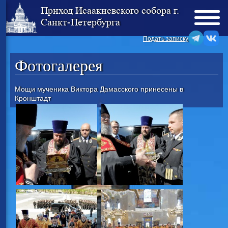
Приход Исаакиевского собора г.
Санкт-Петербурга
Подать записку
Фотогалерея
Мощи мученика Виктора Дамасского принесены в
Кронштадт