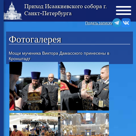
Приход Исаакиевского собора г.
Санкт-Петербурга
Подать записку
Фотогалерея
Мощи мученика Виктора Дамасского принесены в
Кронштадт