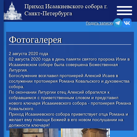
Приход Исаакиевского собора г.
Санкт-Петербурга
Подать записку
Фотогалерея
2 августа 2020 года
02 августа 2020 года в день памяти святого пророка Илии в
Исаакиевском соборе была совершена Божественная
Литургия.
Богослужение возглавил протоиерей Алексий Исаев в
сослужении протоиерея Романа Ковальского и духовенства
собора.
По окончании Литургии отец Алексий обратился к
собравшимся с приветственным словом и представил
нового ключаря Исаакиевского собора - протоиерея Романа
Ковальского.
Приход Исаакиевского собора приветствует отца Романа и
желает ему помощи Божией в его новом послушании на
должности ключаря!