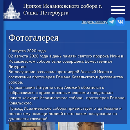
Приход Исаакиевского собора г.
Санкт-Петербурга
Подать записку
Фотогалерея
2 августа 2020 года
02 августа 2020 года в день памяти святого пророка Илии в
Исаакиевском соборе была совершена Божественная
Литургия.
Богослужение возглавил протоиерей Алексий Исаев в
сослужении протоиерея Романа Ковальского и духовенства
собора.
По окончании Литургии отец Алексий обратился к
собравшимся с приветственным словом и представил
нового ключаря Исаакиевского собора - протоиерея Романа
Ковальского.
Приход Исаакиевского собора приветствует отца Романа и
желает ему помощи Божией в его новом послушании на
должности ключаря!