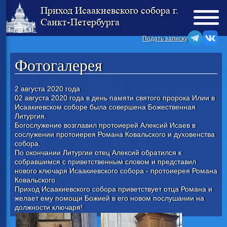
Приход Исаакиевского собора г.
Санкт-Петербурга
Подать записку
Фотогалерея
2 августа 2020 года
02 августа 2020 года в день памяти святого пророка Илии в
Исаакиевском соборе была совершена Божественная
Литургия.
Богослужение возглавил протоиерей Алексий Исаев в
сослужении протоиерея Романа Ковальского и духовенства
собора.
По окончании Литургии отец Алексий обратился к
собравшимся с приветственным словом и представил
нового ключаря Исаакиевского собора - протоиерея Романа
Ковальского.
Приход Исаакиевского собора приветствует отца Романа и
желает ему помощи Божией в его новом послушании на
должности ключаря!