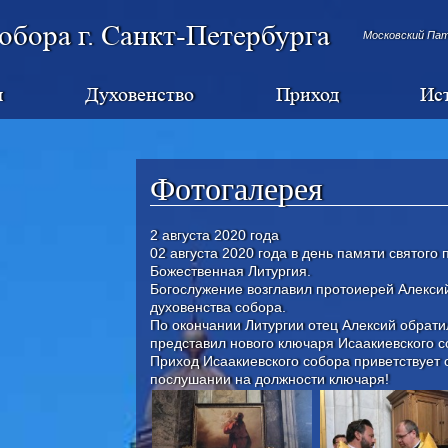
обора г. Санкт-Петербурга
Московский Па
я
Духовенство
Приход
Ис
Фотогалерея
2 августа 2020 года
02 августа 2020 года в день памяти святог
Божественная Литургия.
Богослужение возглавил протоиерей Алекси
духовенства собора.
По окончании Литургии отец Алексий обрати
представил нового ключаря Исаакиевского с
Приход Исаакиевского собора приветствует
послушании на должности ключаря!