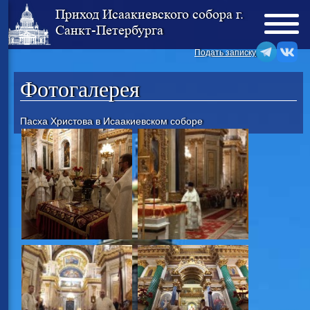
Приход Исаакиевского собора г.
Санкт-Петербурга
Подать записку
Фотогалерея
Пасха Христова в Исаакиевском соборе