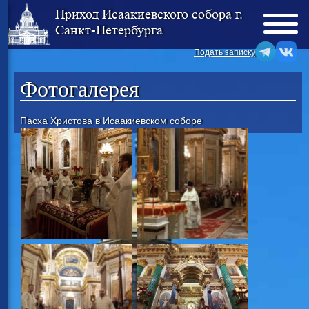
Приход Исаакиевского собора г.
Санкт-Петербурга
Подать записку
Фотогалерея
Пасха Христова в Исаакиевском соборе