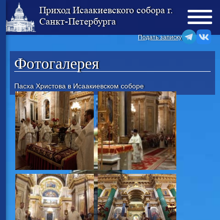
Приход Исаакиевского собора г.
Санкт-Петербурга
Подать записку
Фотогалерея
Пасха Христова в Исаакиевском соборе