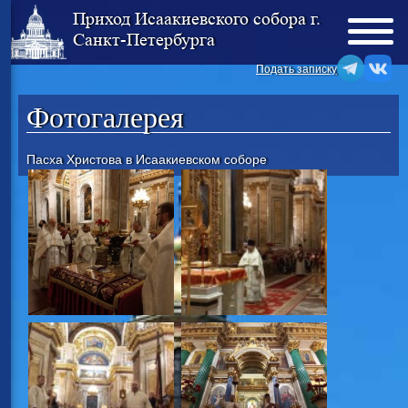
Приход Исаакиевского собора г.
Санкт-Петербурга
Подать записку
Фотогалерея
Пасха Христова в Исаакиевском соборе